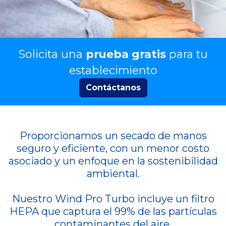
Solicita una
prueba gratis
para tu
establecimiento
Contáctanos
Proporcionamos un secado de manos
seguro y eficiente, con un menor costo
asociado y un enfoque en la sostenibilidad
ambiental.
Nuestro Wind Pro Turbo incluye un filtro
HEPA que captura el 99% de las partículas
contaminantes del aire.