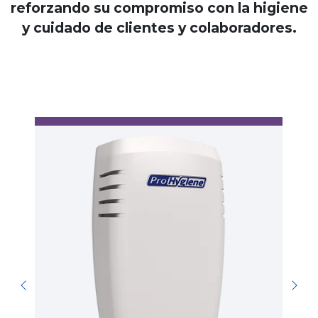
reforzando su compromiso con la higiene
y cuidado de clientes y colaboradores.
A