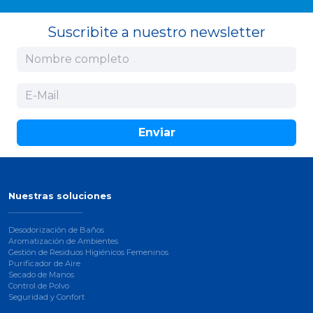
Suscribite a nuestro newsletter
Enviar
Nuestras soluciones
Desodorización de Baños
Aromatización de Ambientes
Gestión de Residuos Higiénicos Femeninos
Purificador de Aire
Secado de Manos
Control de Polvo
Seguridad y Confort