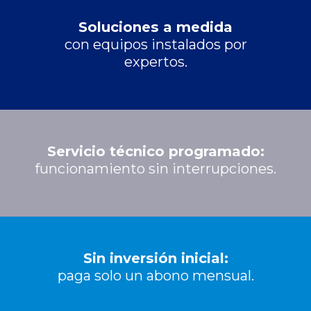
Soluciones a medida
con equipos instalados por
expertos.
Servicio técnico programado:
funcionamiento sin interrupciones.
Sin inversión inicial:
paga solo un abono mensual.