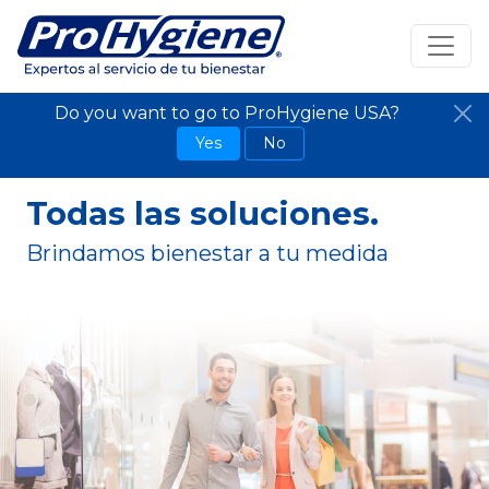
Do you want to go to ProHygiene USA?
Yes
No
Todas las soluciones.
Brindamos bienestar a tu medida