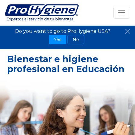
Do you want to go to ProHygiene USA?
Yes
No
Bienestar e higiene
profesional en Educación