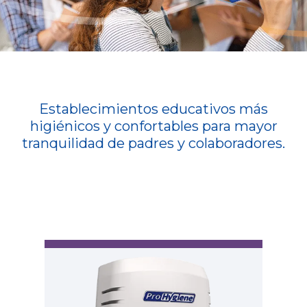
Establecimientos educativos más
higiénicos y confortables para mayor
tranquilidad de padres y colaboradores.
Ar
Am